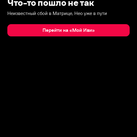
Что-то пошло не так
Неизвестный сбой в Матрице, Нео уже в пути
Перейти на «Мой Иви»