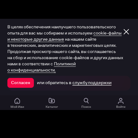
В целях обеспечения наилучшего пользовательского
опыта для вас мы собираем и используем
cookie-файлы
и некоторые другие данные
на нашем сайте
в технических, аналитических и маркетинговых целях.
Продолжая просмотр нашего сайта, вы соглашаетесь
на сбор и использование cookie-файлов и других данных
нами в соответствии с
Политикой
о конфиденциальности.
или обратитесь в
службу поддержки
Согласен
Открыть в приложении
Мой Иви
Каталог
Поиск
Войти