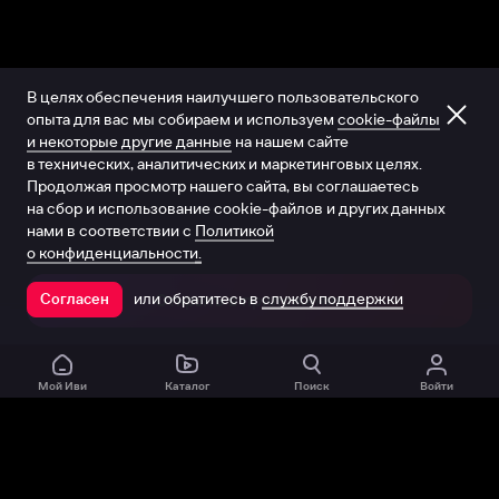
В целях обеспечения наилучшего пользовательского
опыта для вас мы собираем и используем
cookie-файлы
и некоторые другие данные
на нашем сайте
в технических, аналитических и маркетинговых целях.
Продолжая просмотр нашего сайта, вы соглашаетесь
на сбор и использование cookie-файлов и других данных
нами в соответствии с
Политикой
о конфиденциальности.
или обратитесь в
службу поддержки
Согласен
Открыть в приложении
Мой Иви
Каталог
Поиск
Войти