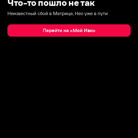
Что-то пошло не так
Неизвестный сбой в Матрице, Нео уже в пути
Перейти на «Мой Иви»