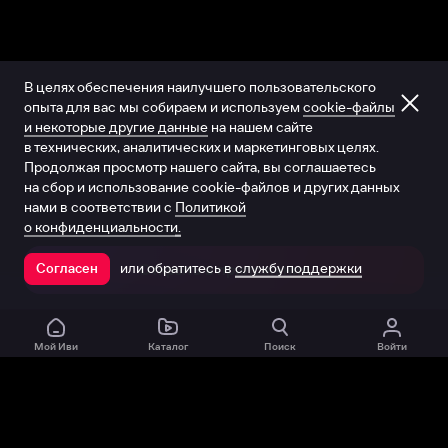
В целях обеспечения наилучшего пользовательского
опыта для вас мы собираем и используем
cookie-файлы
и некоторые другие данные
на нашем сайте
в технических, аналитических и маркетинговых целях.
Продолжая просмотр нашего сайта, вы соглашаетесь
на сбор и использование cookie-файлов и других данных
нами в соответствии с
Политикой
о конфиденциальности.
или обратитесь в
службу поддержки
Согласен
Открыть в приложении
Мой Иви
Каталог
Поиск
Войти