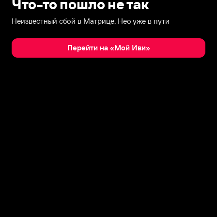
Что-то пошло не так
Неизвестный сбой в Матрице, Нео уже в пути
Перейти на «Мой Иви»