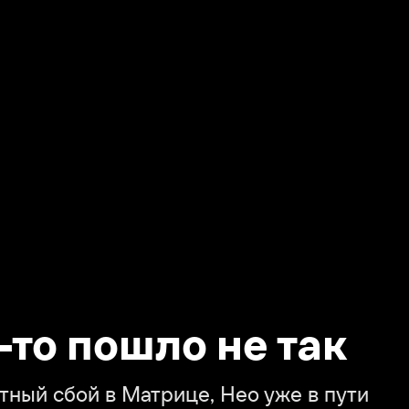
 пошло не так
бой в Матрице, Нео уже в пути
й Иви»