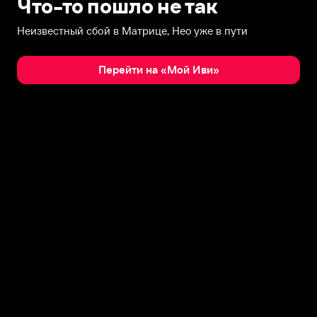
Что-то пошло не так
Неизвестный сбой в Матрице, Нео уже в пути
Перейти на «Мой Иви»