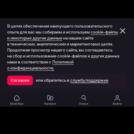
В целях обеспечения наилучшего пользовательского
опыта для вас мы собираем и используем
cookie-файлы
и некоторые другие данные
на нашем сайте
в технических, аналитических и маркетинговых целях.
Продолжая просмотр нашего сайта, вы соглашаетесь
на сбор и использование cookie-файлов и других данных
нами в соответствии с
Политикой
о конфиденциальности.
или обратитесь в
службу поддержки
Согласен
Открыть в приложении
Мой Иви
Каталог
Поиск
Войти