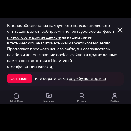
В целях обеспечения наилучшего пользовательского
опыта для вас мы собираем и используем
cookie-файлы
и некоторые другие данные
на нашем сайте
в технических, аналитических и маркетинговых целях.
Продолжая просмотр нашего сайта, вы соглашаетесь
на сбор и использование cookie-файлов и других данных
нами в соответствии с
Политикой
о конфиденциальности.
или обратитесь в
службу поддержки
Согласен
Открыть в приложении
Мой Иви
Каталог
Поиск
Войти