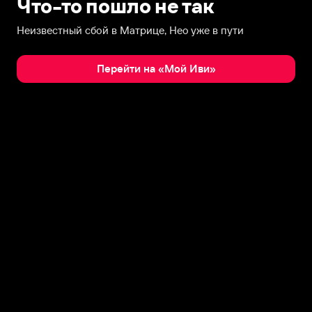
Что-то пошло не так
Неизвестный сбой в Матрице, Нео уже в пути
Перейти на «Мой Иви»