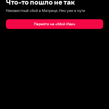
Что-то пошло не так
Неизвестный сбой в Матрице, Нео уже в пути
Перейти на «Мой Иви»