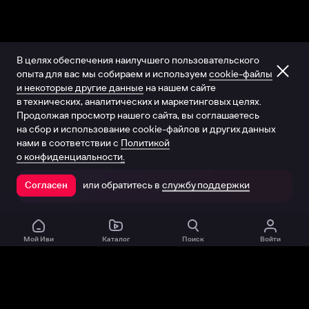
В целях обеспечения наилучшего пользовательского
опыта для вас мы собираем и используем
cookie-файлы
и некоторые другие данные
на нашем сайте
в технических, аналитических и маркетинговых целях.
Продолжая просмотр нашего сайта, вы соглашаетесь
на сбор и использование cookie-файлов и других данных
нами в соответствии с
Политикой
о конфиденциальности.
или обратитесь в
службу поддержки
Согласен
Открыть в приложении
Мой Иви
Каталог
Поиск
Войти