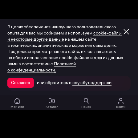
В целях обеспечения наилучшего пользовательского
опыта для вас мы собираем и используем
cookie-файлы
и некоторые другие данные
на нашем сайте
в технических, аналитических и маркетинговых целях.
Продолжая просмотр нашего сайта, вы соглашаетесь
на сбор и использование cookie-файлов и других данных
нами в соответствии с
Политикой
о конфиденциальности.
или обратитесь в
службу поддержки
Согласен
Открыть в приложении
Мой Иви
Каталог
Поиск
Войти