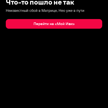
Что-то пошло не так
Неизвестный сбой в Матрице, Нео уже в пути
Перейти на «Мой Иви»