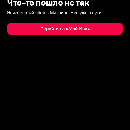
Что-то пошло не так
Неизвестный сбой в Матрице, Нео уже в пути
Перейти на «Мой Иви»