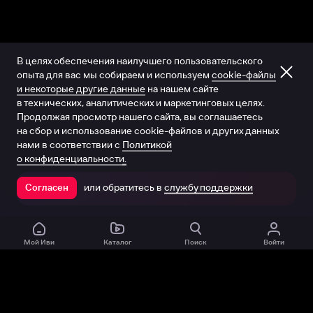
В целях обеспечения наилучшего пользовательского
опыта для вас мы собираем и используем
cookie-файлы
и некоторые другие данные
на нашем сайте
в технических, аналитических и маркетинговых целях.
Продолжая просмотр нашего сайта, вы соглашаетесь
на сбор и использование cookie-файлов и других данных
нами в соответствии с
Политикой
о конфиденциальности.
или обратитесь в
службу поддержки
Согласен
Открыть в приложении
Мой Иви
Каталог
Поиск
Войти