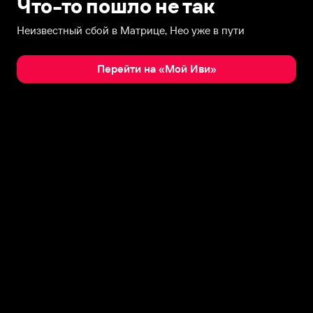
Что-то пошло не так
Неизвестный сбой в Матрице, Нео уже в пути
Перейти на «Мой Иви»