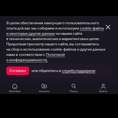
В целях обеспечения наилучшего пользовательского
опыта для вас мы собираем и используем
cookie-файлы
и некоторые другие данные
на нашем сайте
в технических, аналитических и маркетинговых целях.
Продолжая просмотр нашего сайта, вы соглашаетесь
на сбор и использование cookie-файлов и других данных
нами в соответствии с
Политикой
о конфиденциальности.
или обратитесь в
службу поддержки
Согласен
Открыть в приложении
Мой Иви
Каталог
Поиск
Войти