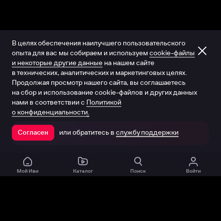
В целях обеспечения наилучшего пользовательского
опыта для вас мы собираем и используем
cookie-файлы
и некоторые другие данные
на нашем сайте
в технических, аналитических и маркетинговых целях.
Продолжая просмотр нашего сайта, вы соглашаетесь
на сбор и использование cookie-файлов и других данных
нами в соответствии с
Политикой
о конфиденциальности.
или обратитесь в
службу поддержки
Согласен
Открыть в приложении
Мой Иви
Каталог
Поиск
Войти