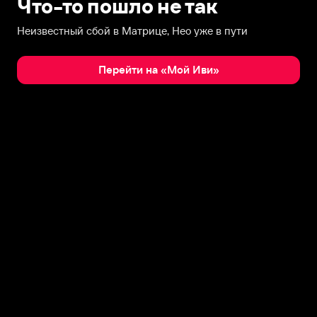
Что-то пошло не так
Неизвестный сбой в Матрице, Нео уже в пути
Перейти на «Мой Иви»