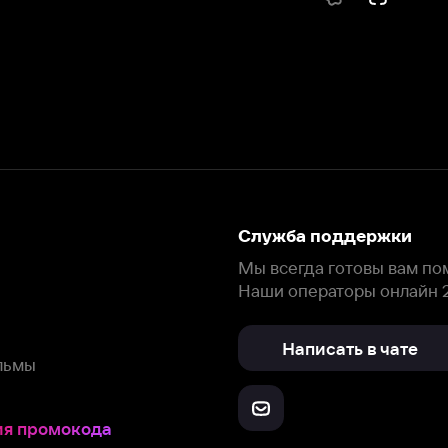
Служба поддержки
Мы всегда готовы вам помочь.
Наши операторы онлайн 24/7
Написать в чате
окода
ask.ivi.ru
Ответы на вопросы