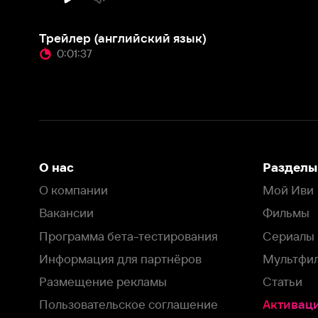
О нас
Разделы
О компании
Мой Иви
Вакансии
Фильмы
Программа бета-тестирования
Сериалы
Информация для партнёров
Мультфильмы
Размещение рекламы
Статьи
Пользовательское соглашение
Активация пром
Политика конфиденциальности
На Иви применяются
рекомендательные технологии
Комплаенс
Оставить отзыв