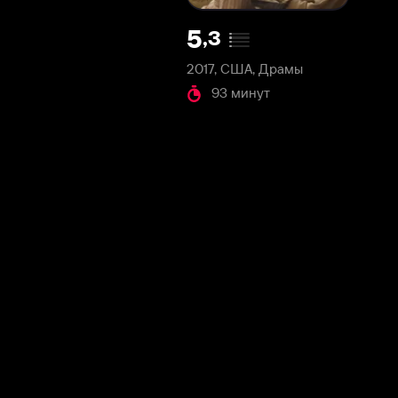
2017, США, Драмы
93 минут