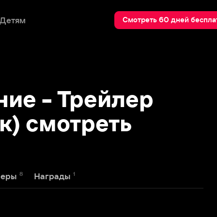
Пои
Смотреть 60 дней бесплатно
 - Трейлер
смотреть
1
Награды