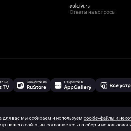
Скачайте из
Откройте в
Все устройства
RuStore
AppGallery
с мы собираем и используем
cookie-файлы и некоторые другие да
 сайта, вы соглашаетесь на сбор и использование cookie-файлов 
Box Office, Inc