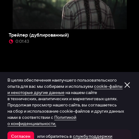
Трейлер (дублированный)
0:01:43
В целях обеспечения наилучшего пользовательского
опыта для вас мы собираем и используем
cookie-файлы
и некоторые другие данные
на нашем сайте
в технических, аналитических и маркетинговых целях.
Продолжая просмотр нашего сайта, вы соглашаетесь
на сбор и использование cookie-файлов и других данных
нами в соответствии с
Политикой
о конфиденциальности.
или обратитесь в
службу поддержки
Согласен
Открыть в приложении