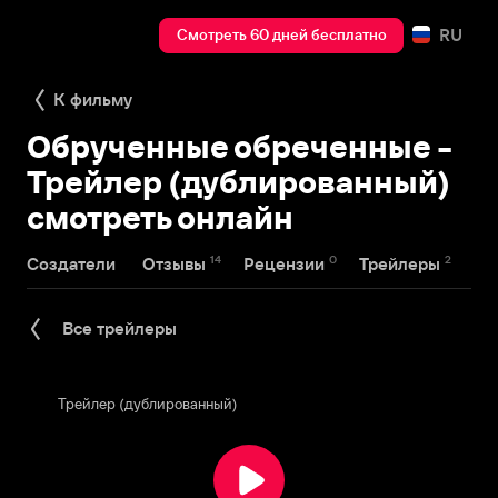
RU
Смотреть 60 дней бесплатно
К фильму
Обрученные обреченные -
Трейлер (дублированный)
смотреть онлайн
14
0
2
Создатели
Отзывы
Рецензии
Трейлеры
Все трейлеры