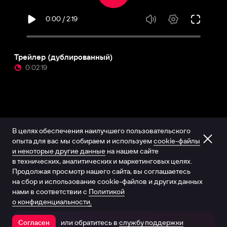
Трейлер (дублированный)
0:02:19
В целях обеспечения наилучшего пользовательского
опыта для вас мы собираем и используем
cookie-файлы
и некоторые другие данные
на нашем сайте
в технических, аналитических и маркетинговых целях.
Продолжая просмотр нашего сайта, вы соглашаетесь
на сбор и использование cookie-файлов и других данных
нами в соответствии с
Политикой
о конфиденциальности.
или обратитесь в
службу поддержки
Согласен
Открыть в приложении