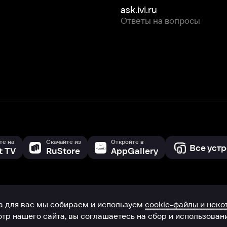
Скачайте из
Откройте в
Все устройства
RuStore
AppGallery
с мы собираем и используем
cookie-файлы и некоторые другие да
 сайта, вы соглашаетесь на сбор и использование cookie-файлов 
Box Office, Inc