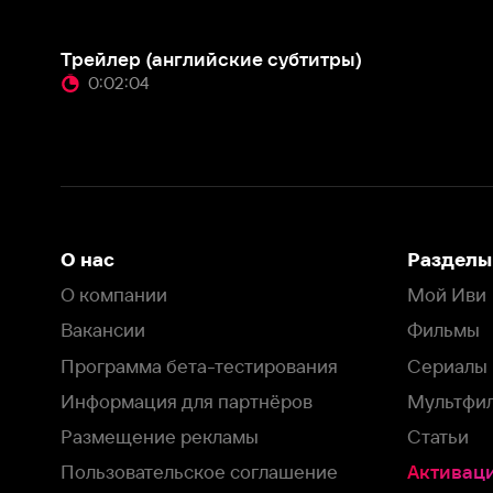
О нас
Разделы
О компании
Мой Иви
Вакансии
Фильмы
Программа бета-тестирования
Сериалы
Информация для партнёров
Мультфильмы
Размещение рекламы
Статьи
Пользовательское соглашение
Активация пром
Политика конфиденциальности
На Иви применяются
рекомендательные технологии
Комплаенс
Оставить отзыв