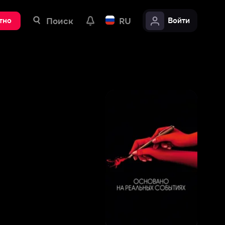
ск
RU
Войти
6
,
2