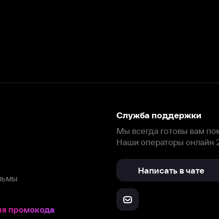
Служба поддержки
Мы всегда готовы вам помочь.
Наши операторы онлайн 24/7
Написать в чате
окода
ask.ivi.ru
Ответы на вопросы