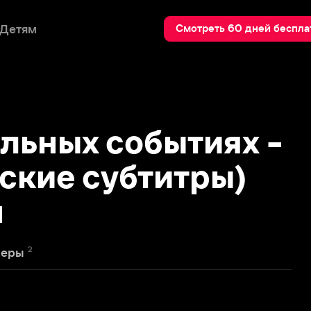
Пои
Смотреть 60 дней бесплатно
ных событиях -
ие субтитры)