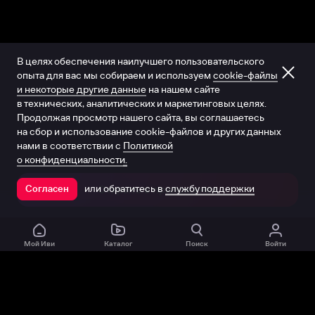
В целях обеспечения наилучшего пользовательского
опыта для вас мы собираем и используем
cookie-файлы
и некоторые другие данные
на нашем сайте
в технических, аналитических и маркетинговых целях.
Продолжая просмотр нашего сайта, вы соглашаетесь
на сбор и использование cookie-файлов и других данных
нами в соответствии с
Политикой
о конфиденциальности.
или обратитесь в
службу поддержки
Согласен
Открыть в приложении
Мой Иви
Каталог
Поиск
Войти