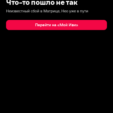
Что-то пошло не так
Неизвестный сбой в Матрице, Нео уже в пути
Перейти на «Мой Иви»