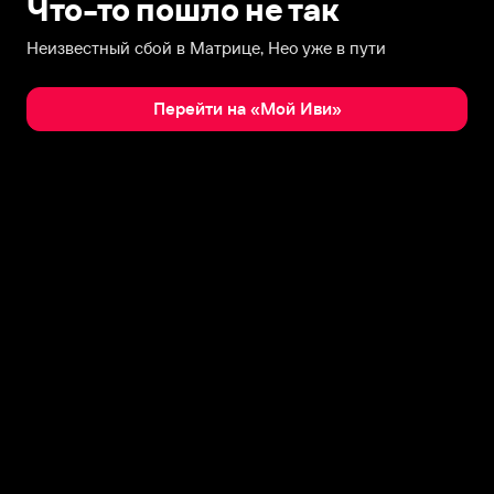
Что-то пошло не так
Неизвестный сбой в Матрице, Нео уже в пути
Перейти на «Мой Иви»