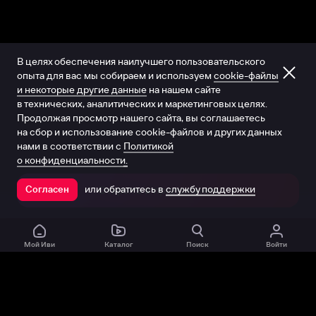
В целях обеспечения наилучшего пользовательского
опыта для вас мы собираем и используем
cookie-файлы
и некоторые другие данные
на нашем сайте
в технических, аналитических и маркетинговых целях.
Продолжая просмотр нашего сайта, вы соглашаетесь
на сбор и использование cookie-файлов и других данных
нами в соответствии с
Политикой
о конфиденциальности.
или обратитесь в
службу поддержки
Согласен
Открыть в приложении
Мой Иви
Каталог
Поиск
Войти