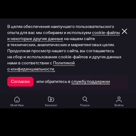
В целях обеспечения наилучшего пользовательского
опыта для вас мы собираем и используем
cookie-файлы
и некоторые другие данные
на нашем сайте
в технических, аналитических и маркетинговых целях.
Продолжая просмотр нашего сайта, вы соглашаетесь
на сбор и использование cookie-файлов и других данных
нами в соответствии с
Политикой
о конфиденциальности.
или обратитесь в
службу поддержки
Согласен
Открыть в приложении
Мой Иви
Каталог
Поиск
Войти