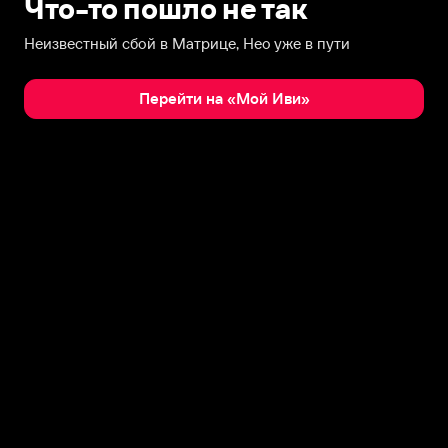
Что-то пошло не так
Неизвестный сбой в Матрице, Нео уже в пути
Перейти на «Мой Иви»