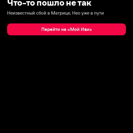
Что-то пошло не так
Неизвестный сбой в Матрице, Нео уже в пути
Перейти на «Мой Иви»