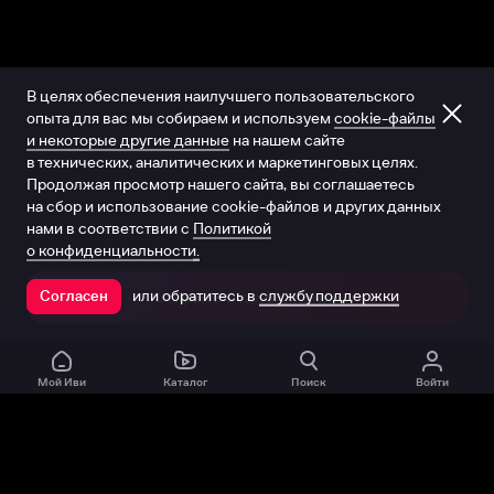
В целях обеспечения наилучшего пользовательского
опыта для вас мы собираем и используем
cookie-файлы
и некоторые другие данные
на нашем сайте
в технических, аналитических и маркетинговых целях.
Продолжая просмотр нашего сайта, вы соглашаетесь
на сбор и использование cookie-файлов и других данных
нами в соответствии с
Политикой
о конфиденциальности.
или обратитесь в
службу поддержки
Согласен
Открыть в приложении
Мой Иви
Каталог
Поиск
Войти