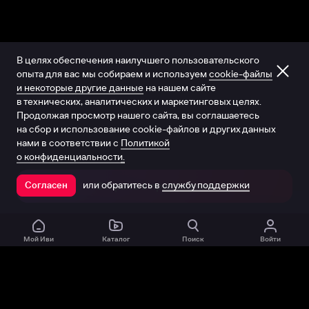
В целях обеспечения наилучшего пользовательского
опыта для вас мы собираем и используем
cookie-файлы
и некоторые другие данные
на нашем сайте
в технических, аналитических и маркетинговых целях.
Продолжая просмотр нашего сайта, вы соглашаетесь
на сбор и использование cookie-файлов и других данных
нами в соответствии с
Политикой
о конфиденциальности.
или обратитесь в
службу поддержки
Согласен
Открыть в приложении
Мой Иви
Каталог
Поиск
Войти