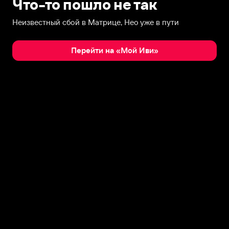
Что-то пошло не так
Неизвестный сбой в Матрице, Нео уже в пути
Перейти на «Мой Иви»