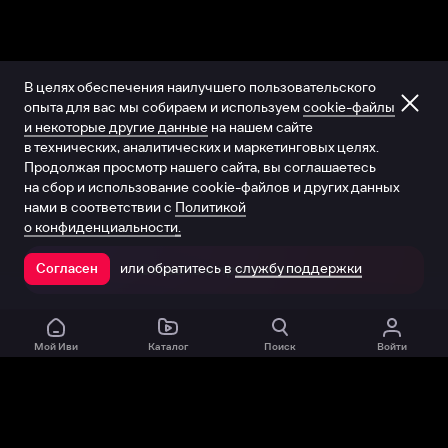
В целях обеспечения наилучшего пользовательского
опыта для вас мы собираем и используем
cookie-файлы
и некоторые другие данные
на нашем сайте
в технических, аналитических и маркетинговых целях.
Продолжая просмотр нашего сайта, вы соглашаетесь
на сбор и использование cookie-файлов и других данных
нами в соответствии с
Политикой
о конфиденциальности.
или обратитесь в
службу поддержки
Согласен
Открыть в приложении
Мой Иви
Каталог
Поиск
Войти