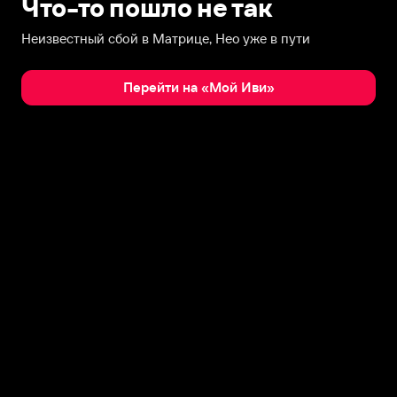
Что-то пошло не так
Неизвестный сбой в Матрице, Нео уже в пути
Перейти на «Мой Иви»