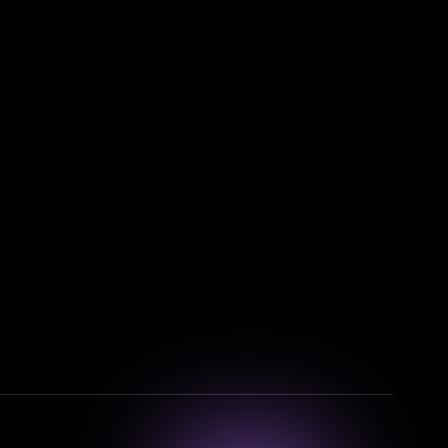
Смотрите фильмы, сериалы и
мультфильмы без рекламы