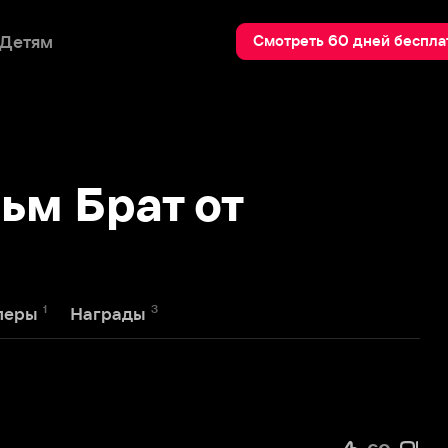
Пои
Смотреть 60 дней бесплатно
Брат от
3
Награды
60