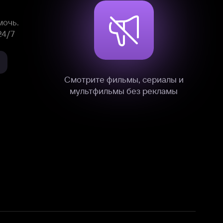
нные
на нашем сайте в технических,
и других данных нами в соответствии