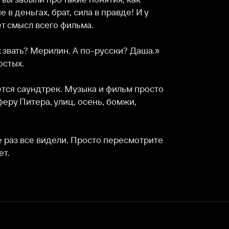
дтрек. Музыка и фильм просто 
ра, улиц, осень, бомжи, 
е видели. Просто пересмотрите 
Служба поддержки
Мы всегда готовы вам помочь.
Наши операторы онлайн 24/7
Написать в чате