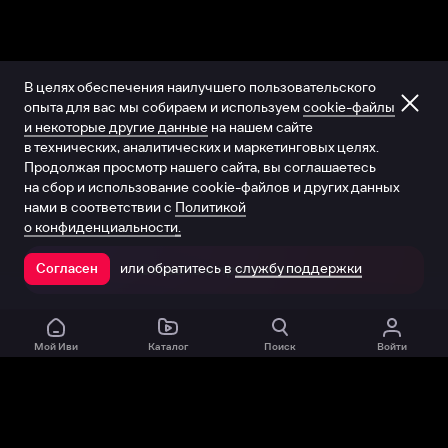
В целях обеспечения наилучшего пользовательского
опыта для вас мы собираем и используем
cookie-файлы
и некоторые другие данные
на нашем сайте
в технических, аналитических и маркетинговых целях.
Продолжая просмотр нашего сайта, вы соглашаетесь
на сбор и использование cookie-файлов и других данных
нами в соответствии с
Политикой
о конфиденциальности.
или обратитесь в
службу поддержки
Согласен
Открыть в приложении
Мой Иви
Каталог
Поиск
Войти