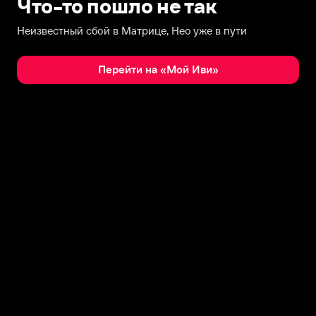
Что-то пошло не так
Неизвестный сбой в Матрице, Нео уже в пути
Перейти на «Мой Иви»