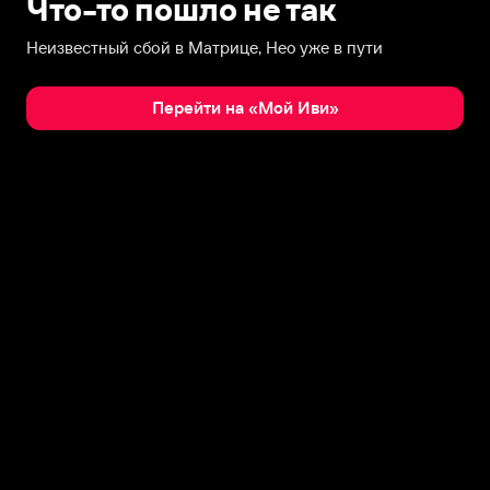
Что-то пошло не так
Неизвестный сбой в Матрице, Нео уже в пути
Перейти на «Мой Иви»