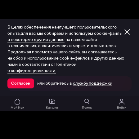
В целях обеспечения наилучшего пользовательского
опыта для вас мы собираем и используем
cookie-файлы
и некоторые другие данные
на нашем сайте
в технических, аналитических и маркетинговых целях.
Продолжая просмотр нашего сайта, вы соглашаетесь
на сбор и использование cookie-файлов и других данных
нами в соответствии с
Политикой
о конфиденциальности.
или обратитесь в
службу поддержки
Согласен
Открыть в приложении
Мой Иви
Каталог
Поиск
Войти