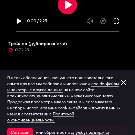
Трейлер (дублированный)
0:02:25
В целях обеспечения наилучшего пользовательского
опыта для вас мы собираем и используем
cookie-файлы
и некоторые другие данные
на нашем сайте
в технических, аналитических и маркетинговых целях.
Продолжая просмотр нашего сайта, вы соглашаетесь
на сбор и использование cookie-файлов и других данных
нами в соответствии с
Политикой
о конфиденциальности.
или обратитесь в
службу поддержки
Согласен
Открыть в приложении