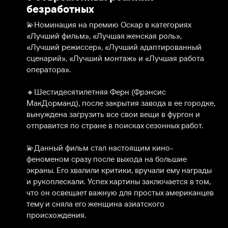
безработных
💫Номинация на премию Оскар в категориях 
«Лучший фильм», «Лучшая женская роль», 
«Лучший режиссер», «Лучший адаптированный 
сценарий», «Лучший монтаж» и «Лучшая работа 
оператора».

⠀

🔸Шестидесятилетняя Ферн (Фрэнсис 
МакДорманд), после закрытия завода в ее городке, 
вынуждена загрузить все свои вещи в фургон и 
отправится по стране в поисках сезонных работ.

⠀

💫Данный фильм стал настоящим кино-
феноменом сразу после выхода на большие 
экраны. Его хвалили критики, вручали ему награды 
и рукоплескали. Успех картины заключается в том, 
что он освещает важную для простых американцев 
тему и сняла его женщина азиатского 
происхождения.

⠀
