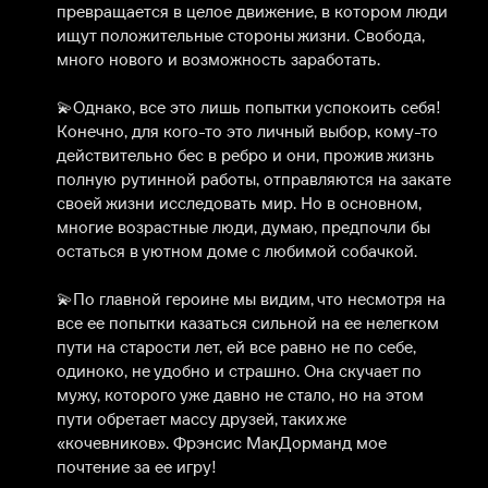
превращается в целое движение, в котором люди 
ищут положительные стороны жизни. Свобода, 
много нового и возможность заработать.

⠀

💫Однако, все это лишь попытки успокоить себя! 
Конечно, для кого-то это личный выбор, кому-то 
действительно бес в ребро и они, прожив жизнь 
полную рутинной работы, отправляются на закате 
своей жизни исследовать мир. Но в основном, 
многие возрастные люди, думаю, предпочли бы 
остаться в уютном доме с любимой собачкой.

⠀

💫По главной героине мы видим, что несмотря на 
все ее попытки казаться сильной на ее нелегком 
пути на старости лет, ей все равно не по себе, 
одиноко, не удобно и страшно. Она скучает по 
мужу, которого уже давно не стало, но на этом 
пути обретает массу друзей, таких же 
«кочевников». Фрэнсис МакДорманд мое 
почтение за ее игру!
