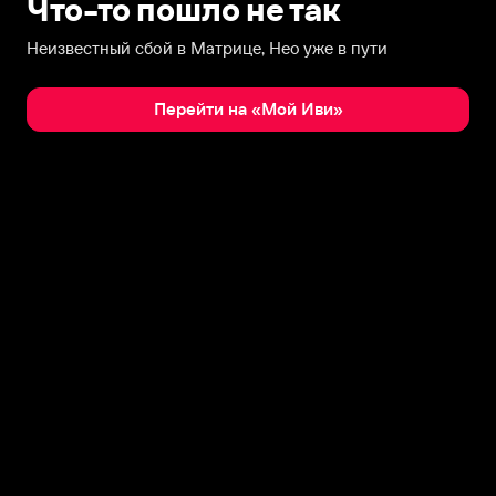
Что-то пошло не так
Неизвестный сбой в Матрице, Нео уже в пути
Перейти на «Мой Иви»