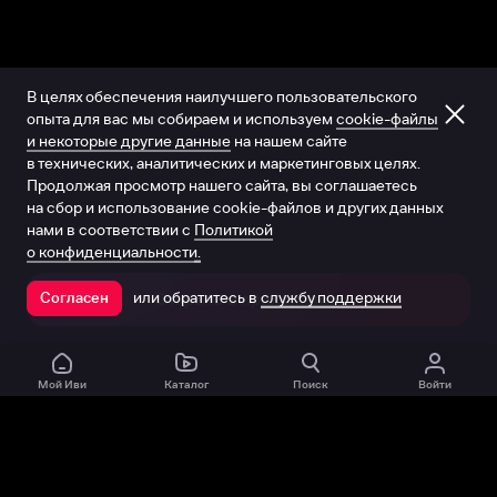
В целях обеспечения наилучшего пользовательского
опыта для вас мы собираем и используем
cookie-файлы
и некоторые другие данные
на нашем сайте
в технических, аналитических и маркетинговых целях.
Продолжая просмотр нашего сайта, вы соглашаетесь
на сбор и использование cookie-файлов и других данных
нами в соответствии с
Политикой
о конфиденциальности.
или обратитесь в
службу поддержки
Согласен
Открыть в приложении
Мой Иви
Каталог
Поиск
Войти