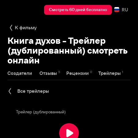
RU
Смотреть 60 дней бесплатно
К фильму
Книга духов - Трейлер
(дублированный) смотреть
онлайн
5
0
1
Создатели
Отзывы
Рецензии
Трейлеры
Все трейлеры