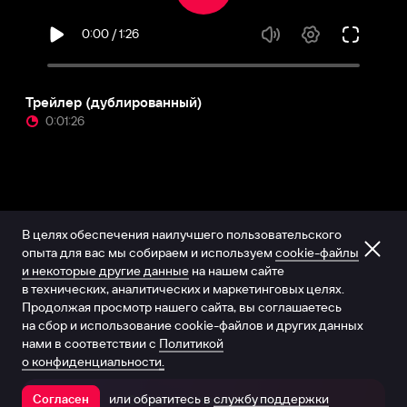
Трейлер (дублированный)
0:01:26
В целях обеспечения наилучшего пользовательского
опыта для вас мы собираем и используем
cookie-файлы
и некоторые другие данные
на нашем сайте
в технических, аналитических и маркетинговых целях.
Продолжая просмотр нашего сайта, вы соглашаетесь
на сбор и использование cookie-файлов и других данных
нами в соответствии с
Политикой
о конфиденциальности.
или обратитесь в
службу поддержки
Согласен
Открыть в приложении