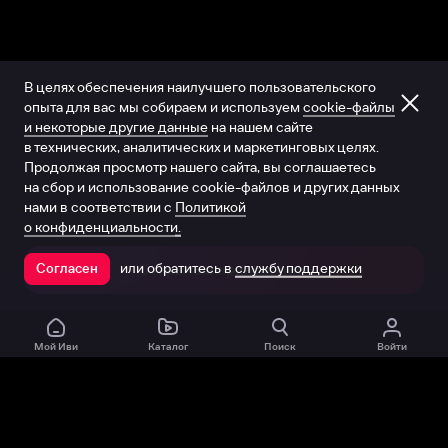
В целях обеспечения наилучшего пользовательского
опыта для вас мы собираем и используем
cookie-файлы
и некоторые другие данные
на нашем сайте
в технических, аналитических и маркетинговых целях.
Продолжая просмотр нашего сайта, вы соглашаетесь
на сбор и использование cookie-файлов и других данных
нами в соответствии с
Политикой
о конфиденциальности.
или обратитесь в
службу поддержки
Согласен
Открыть в приложении
Мой Иви
Каталог
Поиск
Войти