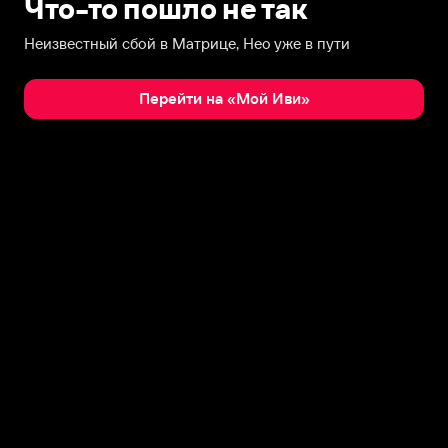
Что-то пошло не так
Неизвестный сбой в Матрице, Нео уже в пути
Перейти на «Мой Иви»