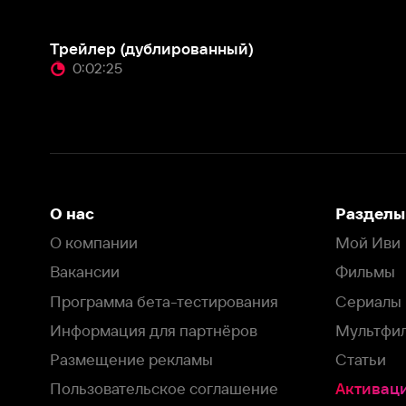
О нас
Разделы
О компании
Мой Иви
Вакансии
Фильмы
Программа бета-тестирования
Сериалы
Информация для партнёров
Мультфильмы
Размещение рекламы
Статьи
Пользовательское соглашение
Активация пром
Политика конфиденциальности
На Иви применяются
рекомендательные технологии
Комплаенс
Оставить отзыв