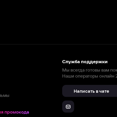
Служба поддержки
Мы всегда готовы вам помочь.
Наши операторы онлайн 24/7
Написать в чате
окода
ask.ivi.ru
Ответы на вопросы