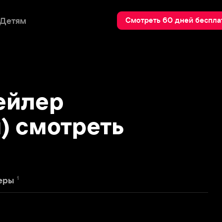
Пои
Смотреть 60 дней бесплатно
лер
мотреть