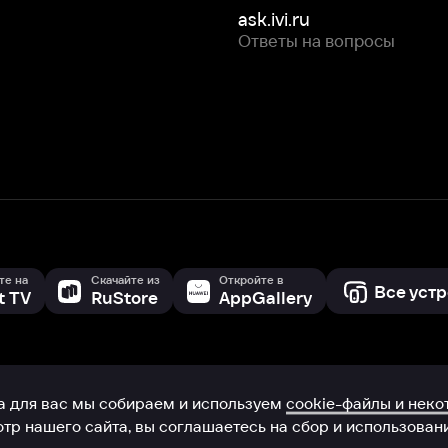
Скачайте из
Откройте в
Все устройства
RuStore
AppGallery
с мы собираем и используем
cookie-файлы и некоторые другие да
 сайта, вы соглашаетесь на сбор и использование cookie-файлов 
Box Office, Inc