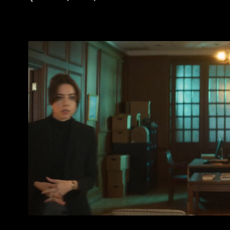
Трейлер (дублированный)
0:02:25