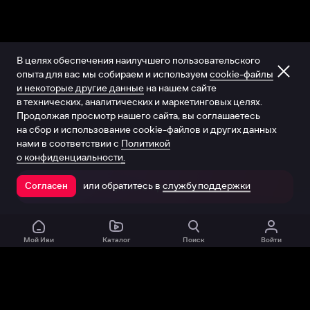
В целях обеспечения наилучшего пользовательского
опыта для вас мы собираем и используем
cookie-файлы
и некоторые другие данные
на нашем сайте
в технических, аналитических и маркетинговых целях.
Продолжая просмотр нашего сайта, вы соглашаетесь
на сбор и использование cookie-файлов и других данных
нами в соответствии с
Политикой
о конфиденциальности.
или обратитесь в
службу поддержки
Согласен
Открыть в приложении
Мой Иви
Каталог
Поиск
Войти