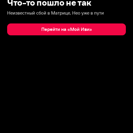
Что-то пошло не так
Неизвестный сбой в Матрице, Нео уже в пути
Перейти на «Мой Иви»