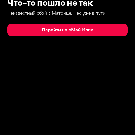
Что-то пошло не так
Неизвестный сбой в Матрице, Нео уже в пути
Перейти на «Мой Иви»