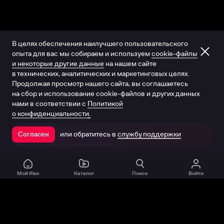
В целях обеспечения наилучшего пользовательского
опыта для вас мы собираем и используем
cookie-файлы
и некоторые другие данные
на нашем сайте
в технических, аналитических и маркетинговых целях.
Продолжая просмотр нашего сайта, вы соглашаетесь
на сбор и использование cookie-файлов и других данных
нами в соответствии с
Политикой
о конфиденциальности.
или обратитесь в
службу поддержки
Согласен
Открыть в приложении
Мой Иви
Каталог
Поиск
Войти