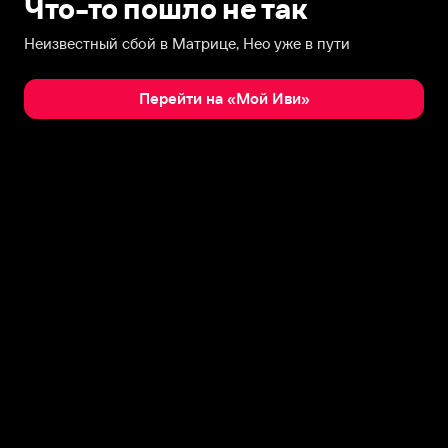
Что-то пошло не так
Неизвестный сбой в Матрице, Нео уже в пути
Перейти на «Мой Иви»