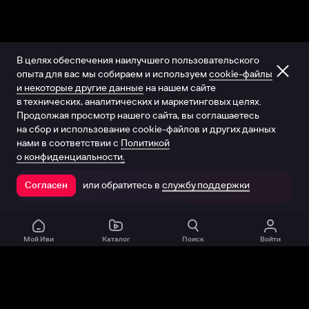
В целях обеспечения наилучшего пользовательского
опыта для вас мы собираем и используем
cookie-файлы
и некоторые другие данные
на нашем сайте
в технических, аналитических и маркетинговых целях.
Продолжая просмотр нашего сайта, вы соглашаетесь
на сбор и использование cookie-файлов и других данных
нами в соответствии с
Политикой
о конфиденциальности.
или обратитесь в
службу поддержки
Согласен
Открыть в приложении
Мой Иви
Каталог
Поиск
Войти