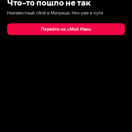
Что-то пошло не так
Неизвестный сбой в Матрице, Нео уже в пути
Перейти на «Мой Иви»