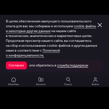
В целях обеспечения наилучшего пользовательского
опыта для вас мы собираем и используем
cookie-файлы
и некоторые другие данные
на нашем сайте
в технических, аналитических и маркетинговых целях.
Продолжая просмотр нашего сайта, вы соглашаетесь
на сбор и использование cookie-файлов и других данных
нами в соответствии с
Политикой
о конфиденциальности.
или обратитесь в
службу поддержки
Согласен
Открыть в приложении
Мой Иви
Каталог
Поиск
Войти