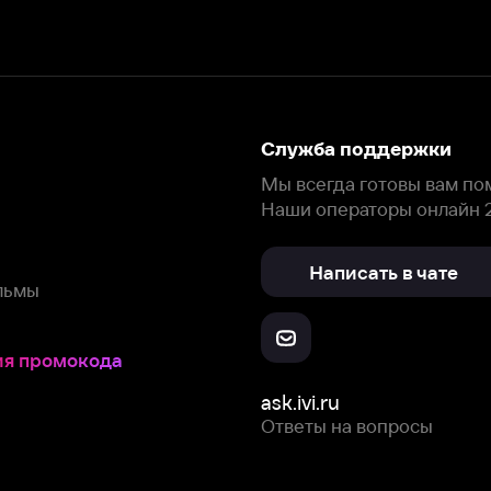
Служба поддержки
Мы всегда готовы вам помочь.
Наши операторы онлайн 24/7
Написать в чате
окода
ask.ivi.ru
Ответы на вопросы
Скачайте из
Откройте в
Все устройства
RuStore
AppGallery