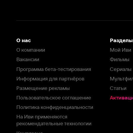
О нас
Разделы
О компании
Мой Иви
Вакансии
Фильмы
Программа бета-тестирования
Сериалы
Информация для партнёров
Мультфильмы
Размещение рекламы
Статьи
Пользовательское соглашение
Активация пром
Политика конфиденциальности
На Иви применяются
рекомендательные технологии
Комплаенс
Оставить отзыв
Загрузить в
Доступно в
Смотрите на
App Store
Google Play
Smart TV