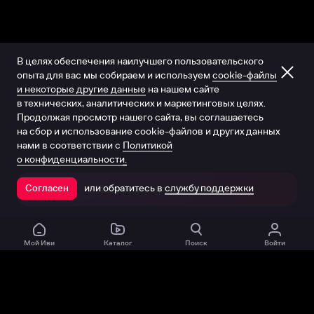
В целях обеспечения наилучшего пользовательского
опыта для вас мы собираем и используем
cookie-файлы
и некоторые другие данные
на нашем сайте
в технических, аналитических и маркетинговых целях.
Продолжая просмотр нашего сайта, вы соглашаетесь
на сбор и использование cookie-файлов и других данных
нами в соответствии с
Политикой
о конфиденциальности.
или обратитесь в
службу поддержки
Согласен
Открыть в приложении
Мой Иви
Каталог
Поиск
Войти