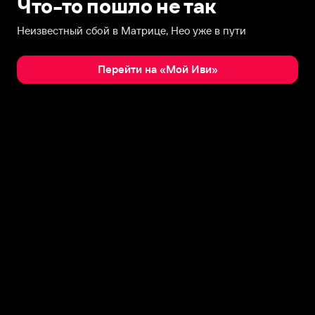
Что-то пошло не так
Неизвестный сбой в Матрице, Нео уже в пути
Перейти на «Мой Иви»