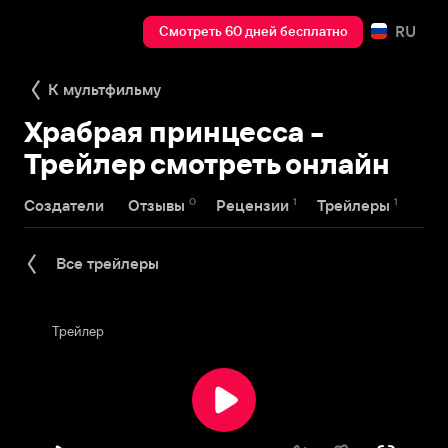
RU
Смотреть 60 дней бесплатно
К мультфильму
Храбрая принцесса -
Трейлер смотреть онлайн
0
1
1
Создатели
Отзывы
Рецензии
Трейлеры
Все трейлеры