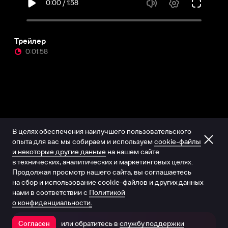
Трейлер
0:01:58
В целях обеспечения наилучшего пользовательского
опыта для вас мы собираем и используем
cookie-файлы
и некоторые другие данные
на нашем сайте
в технических, аналитических и маркетинговых целях.
Продолжая просмотр нашего сайта, вы соглашаетесь
на сбор и использование cookie-файлов и других данных
нами в соответствии с
Политикой
о конфиденциальности.
или обратитесь в
службу поддержки
Согласен
Открыть в приложении