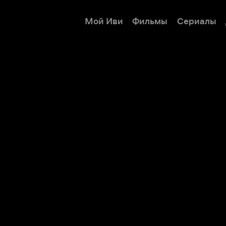
Мой Иви
Фильмы
Сериалы
Детям