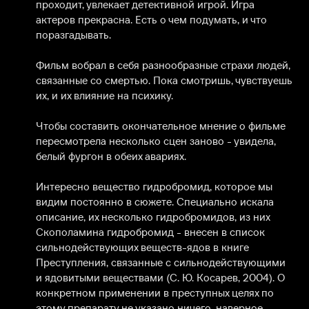
проходит, увлекает детективной игрой. Игра 
актеров прекрасна. Есть о чем подумать, и что 
поразгадывать.

Фильм вобрал в себя разнообразные страхи людей, 
связанные со смертью. Пока смотришь, чувствуешь 
их, и их влияние на психику.

Чтобы составить окончательное мнение о фильме 
пересмотрела несколько сцен заново - увидела, 
белый фургон в обеих авариях.

Интересно вещество гидробромид, которое мы 
видим постоянно в сюжете. Специально искала 
описание, их несколько гидробромидов, из них 
Скополамина гидробромид - внесен в список 
сильнодействующих веществ-ядов в книге 
Преступления, связанные с сильнодействующими 
и ядовитыми веществами (С. Ю. Косарев, 2004). О 
конкретном применении в преступных целях по 
этому препарату не указано ничего, наверное 