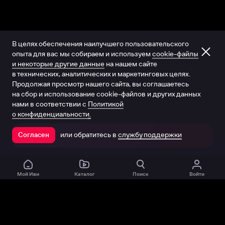
В целях обеспечения наилучшего пользовательского
опыта для вас мы собираем и используем
cookie-файлы
и некоторые другие данные
на нашем сайте
в технических, аналитических и маркетинговых целях.
Продолжая просмотр нашего сайта, вы соглашаетесь
на сбор и использование cookie-файлов и других данных
нами в соответствии с
Политикой
о конфиденциальности.
или обратитесь в
службу поддержки
Согласен
Открыть в приложении
Мой Иви
Каталог
Поиск
Войти