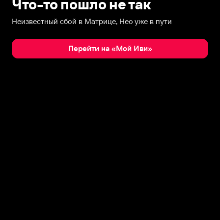
Что-то пошло не так
Неизвестный сбой в Матрице, Нео уже в пути
Перейти на «Мой Иви»