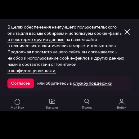
В целях обеспечения наилучшего пользовательского
опыта для вас мы собираем и используем
cookie-файлы
и некоторые другие данные
на нашем сайте
в технических, аналитических и маркетинговых целях.
Продолжая просмотр нашего сайта, вы соглашаетесь
на сбор и использование cookie-файлов и других данных
нами в соответствии с
Политикой
о конфиденциальности.
или обратитесь в
службу поддержки
Согласен
Открыть в приложении
Мой Иви
Каталог
Поиск
Войти