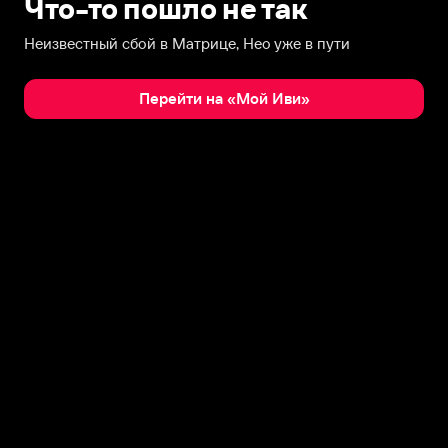
Что-то пошло не так
Неизвестный сбой в Матрице, Нео уже в пути
Перейти на «Мой Иви»