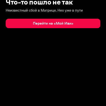
Что-то пошло не так
Неизвестный сбой в Матрице, Нео уже в пути
Перейти на «Мой Иви»