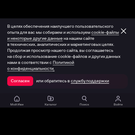
В целях обеспечения наилучшего пользовательского
опыта для вас мы собираем и используем
cookie-файлы
и некоторые другие данные
на нашем сайте
в технических, аналитических и маркетинговых целях.
Продолжая просмотр нашего сайта, вы соглашаетесь
на сбор и использование cookie-файлов и других данных
нами в соответствии с
Политикой
о конфиденциальности.
или обратитесь в
службу поддержки
Согласен
Открыть в приложении
Мой Иви
Каталог
Поиск
Войти