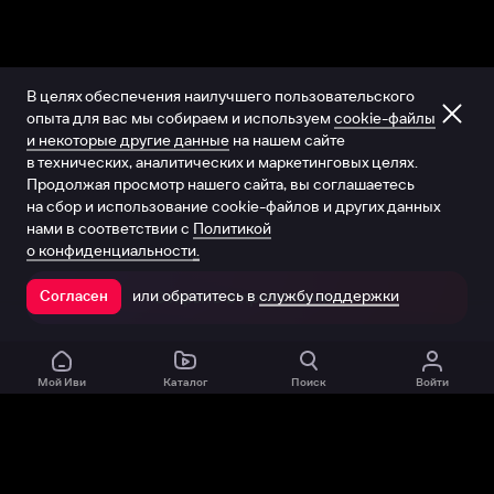
В целях обеспечения наилучшего пользовательского
опыта для вас мы собираем и используем
cookie-файлы
и некоторые другие данные
на нашем сайте
в технических, аналитических и маркетинговых целях.
Продолжая просмотр нашего сайта, вы соглашаетесь
на сбор и использование cookie-файлов и других данных
нами в соответствии с
Политикой
о конфиденциальности.
или обратитесь в
службу поддержки
Согласен
Открыть в приложении
Мой Иви
Каталог
Поиск
Войти