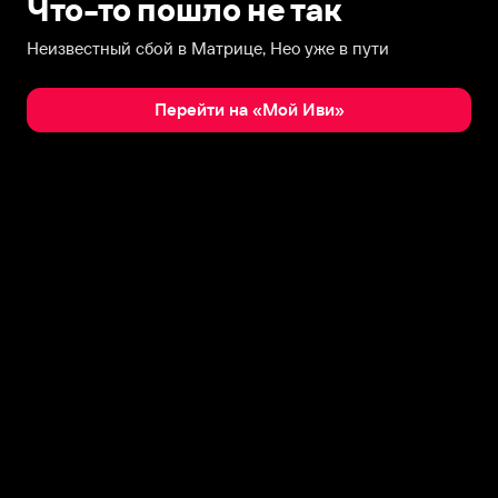
Что-то пошло не так
Неизвестный сбой в Матрице, Нео уже в пути
Перейти на «Мой Иви»