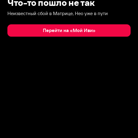
Что-то пошло не так
Неизвестный сбой в Матрице, Нео уже в пути
Перейти на «Мой Иви»