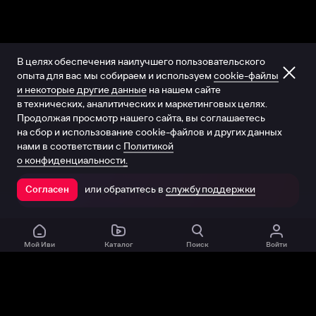
В целях обеспечения наилучшего пользовательского
опыта для вас мы собираем и используем
cookie-файлы
и некоторые другие данные
на нашем сайте
в технических, аналитических и маркетинговых целях.
Продолжая просмотр нашего сайта, вы соглашаетесь
на сбор и использование cookie-файлов и других данных
нами в соответствии с
Политикой
о конфиденциальности.
или обратитесь в
службу поддержки
Согласен
Открыть в приложении
Мой Иви
Каталог
Поиск
Войти