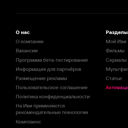
Программа бета-тестирования
Сериалы
Информация для партнёров
Мультфильмы
Размещение рекламы
Статьи
Пользовательское соглашение
Активация пром
Политика конфиденциальности
На Иви применяются
рекомендательные технологии
Комплаенс
Оставить отзыв
Загрузить в
Доступно в
Смотрите на
App Store
Google Play
Smart TV