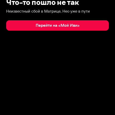
Что-то пошло не так
Неизвестный сбой в Матрице, Нео уже в пути
Перейти на «Мой Иви»