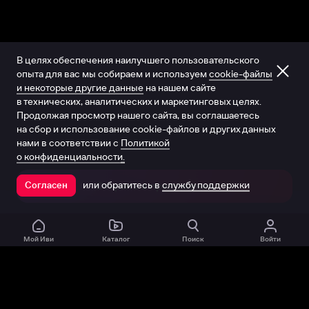
В целях обеспечения наилучшего пользовательского
опыта для вас мы собираем и используем
cookie-файлы
и некоторые другие данные
на нашем сайте
в технических, аналитических и маркетинговых целях.
Продолжая просмотр нашего сайта, вы соглашаетесь
на сбор и использование cookie-файлов и других данных
нами в соответствии с
Политикой
о конфиденциальности.
или обратитесь в
службу поддержки
Согласен
Открыть в приложении
Мой Иви
Каталог
Поиск
Войти