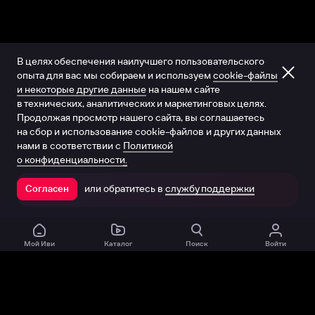
В целях обеспечения наилучшего пользовательского
опыта для вас мы собираем и используем
cookie-файлы
и некоторые другие данные
на нашем сайте
в технических, аналитических и маркетинговых целях.
Продолжая просмотр нашего сайта, вы соглашаетесь
на сбор и использование cookie-файлов и других данных
нами в соответствии с
Политикой
о конфиденциальности.
или обратитесь в
службу поддержки
Согласен
Открыть в приложении
Мой Иви
Каталог
Поиск
Войти