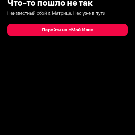
Что-то пошло не так
Неизвестный сбой в Матрице, Нео уже в пути
Перейти на «Мой Иви»