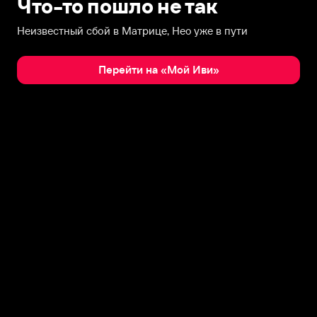
Что-то пошло не так
Неизвестный сбой в Матрице, Нео уже в пути
Перейти на «Мой Иви»