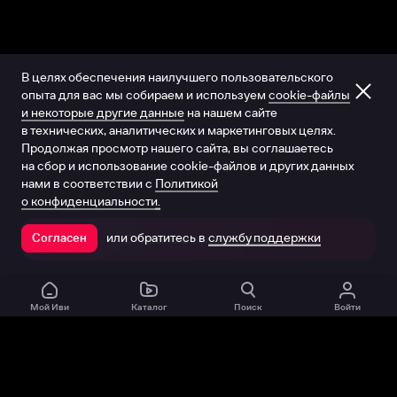
В целях обеспечения наилучшего пользовательского
опыта для вас мы собираем и используем
cookie-файлы
и некоторые другие данные
на нашем сайте
в технических, аналитических и маркетинговых целях.
Продолжая просмотр нашего сайта, вы соглашаетесь
на сбор и использование cookie-файлов и других данных
нами в соответствии с
Политикой
о конфиденциальности.
или обратитесь в
службу поддержки
Согласен
Открыть в приложении
Мой Иви
Каталог
Поиск
Войти