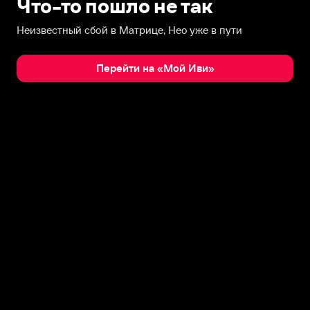
Что-то пошло не так
Неизвестный сбой в Матрице, Нео уже в пути
Перейти на «Мой Иви»