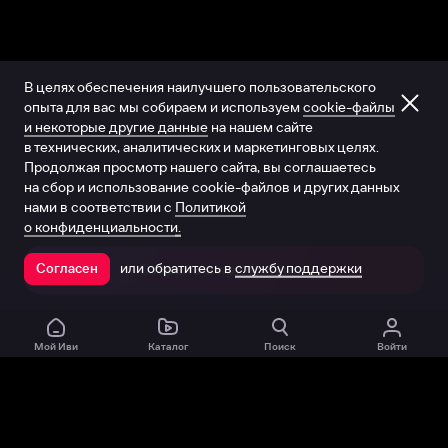
В целях обеспечения наилучшего пользовательского
опыта для вас мы собираем и используем
cookie-файлы
и некоторые другие данные
на нашем сайте
в технических, аналитических и маркетинговых целях.
Продолжая просмотр нашего сайта, вы соглашаетесь
на сбор и использование cookie-файлов и других данных
нами в соответствии с
Политикой
о конфиденциальности.
или обратитесь в
службу поддержки
Согласен
Открыть в приложении
Мой Иви
Каталог
Поиск
Войти