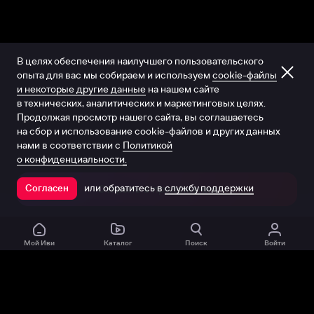
В целях обеспечения наилучшего пользовательского
опыта для вас мы собираем и используем
cookie-файлы
и некоторые другие данные
на нашем сайте
в технических, аналитических и маркетинговых целях.
Продолжая просмотр нашего сайта, вы соглашаетесь
на сбор и использование cookie-файлов и других данных
нами в соответствии с
Политикой
о конфиденциальности.
или обратитесь в
службу поддержки
Согласен
Открыть в приложении
Мой Иви
Каталог
Поиск
Войти