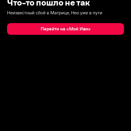
Что-то пошло не так
Неизвестный сбой в Матрице, Нео уже в пути
Перейти на «Мой Иви»